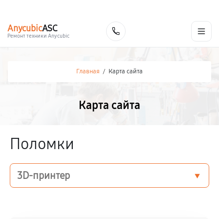
г. Краснодар
Ежедневно, с 10:00 до 20:00
+7 (861) 200-26-09
Anycubic
ASC
Заказать
Ремонт техники Anycubic
Главная
/
Карта сайта
Карта сайта
Поломки
3D-принтер