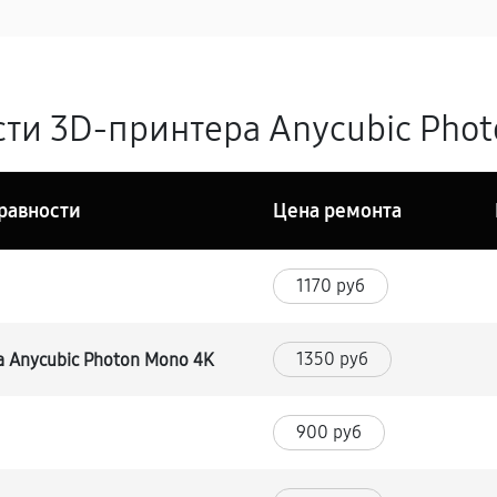
ти 3D-принтера Anycubic Phot
равности
Цена ремонта
1170 руб
1350 руб
 Anycubic Photon Mono 4K
900 руб