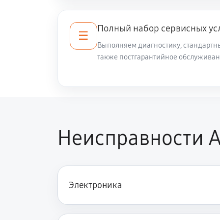
Полный набор сервисных ус
☰
Выполняем диагностику, стандартны
также постгарантийное обслуживан
Неисправности A
Электроника