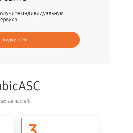
30 минут
Заказать
 получите индивидуальную
сервиса
40 минут
Заказать
 скидку 20%
120 минут
Заказать
ubicASC
ых запчастей.
3