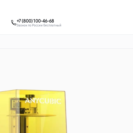
о 3 лет
Выезд мастера бесплатно
+7 (861) 200-26-09
+7 (800) 100-46-68
Заказать ремонт
Звонок по России бесплатный