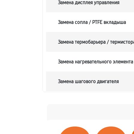
Замена дисплея управления
Замена сопла / PTFE вкладыша
Замена термобарьера / термистор
Замена нагревательного элемента 
Замена шагового двигателя
Замена платы лазерного модуля
Профилактика (чистка, смазка, п