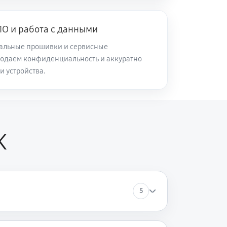
О и работа с данными
альные прошивки и сервисные
юдаем конфиденциальность и аккуратно
и устройства.
K
5