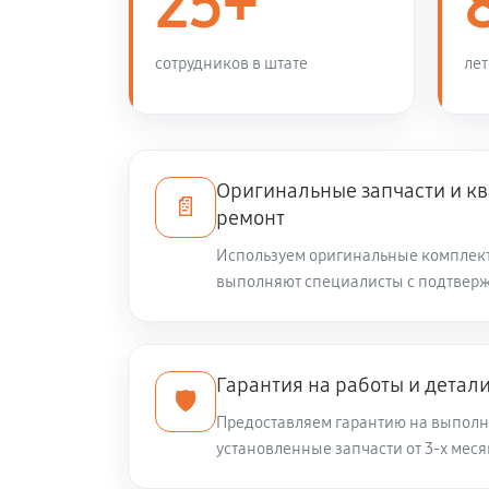
25+
сотрудников в штате
лет
Оригинальные запчасти и 
📄
ремонт
Используем оригинальные комплек
выполняют специалисты с подтвер
Гарантия на работы и детал
🛡️
Предоставляем гарантию на выполн
установленные запчасти от 3-х меся