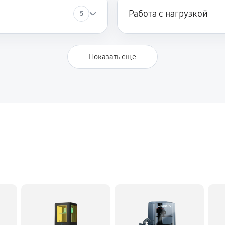
Работа с нагрузкой
5
Показать ещё