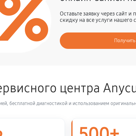
0%
900 руб
Оставьте заявку через сайт и
скидку на все услуги нашего 
2160 руб
Получить
4500 руб
рвисного центра Anyc
ией, бесплатной диагностикой и использованием оригинальн
500+