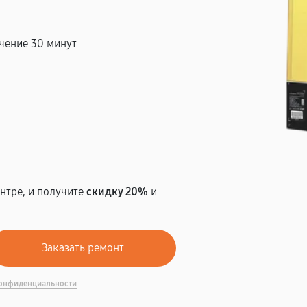
чение 30 минут
т
нтре, и получите
скидку 20%
и
онфиденциальности