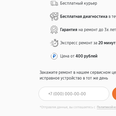
Бесплатный курьер
Бесплатная диагностика
в те
Гарантия
на ремонт до 3х ле
Экспресс ремонт за
20 минут
Цена от
400 рублей
Закажите ремонт в нашем сервисном це
исправное устройство в тот же день
*Отправляя данные, вы соглашаетесь с
Политикой к