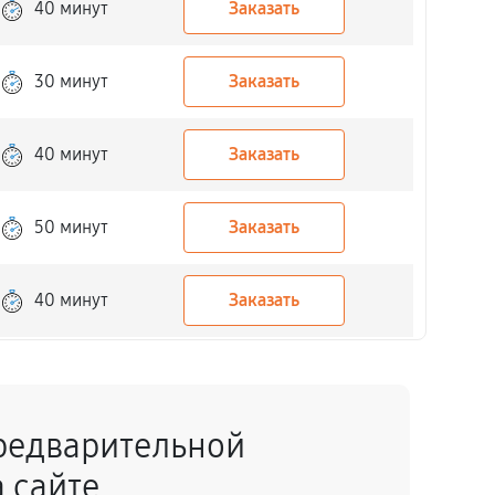
40 минут
Заказать
30 минут
Заказать
40 минут
Заказать
50 минут
Заказать
40 минут
Заказать
40 минут
Заказать
редварительной
40 минут
Заказать
 сайте