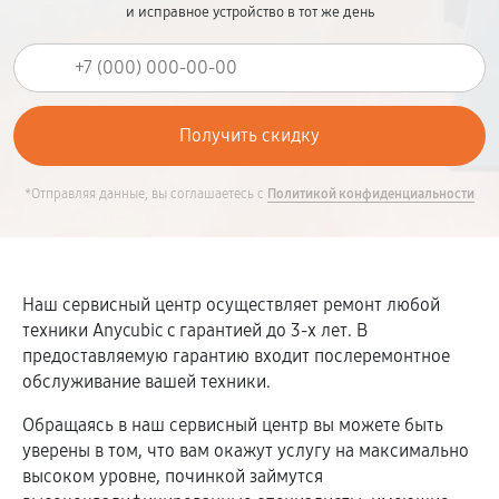
и исправное устройство в тот же день
*Отправляя данные, вы соглашаетесь с
Политикой конфиденциальности
Наш сервисный центр осуществляет ремонт любой
техники Anycubic c гарантией до 3-х лет. В
предоставляемую гарантию входит послеремонтное
обслуживание вашей техники.
Обращаясь в наш сервисный центр вы можете быть
уверены в том, что вам окажут услугу на максимально
высоком уровне, починкой займутся