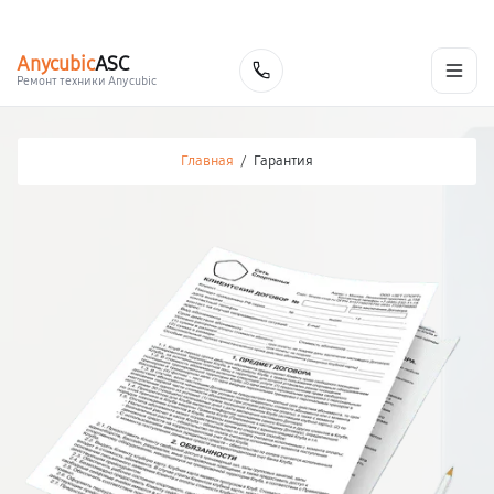
г. Краснодар
Ежедневно, с 10:00 до 20:00
+7 (861) 200-26-09
Anycubic
ASC
Заказать
Ремонт техники Anycubic
Главная
/
Гарантия