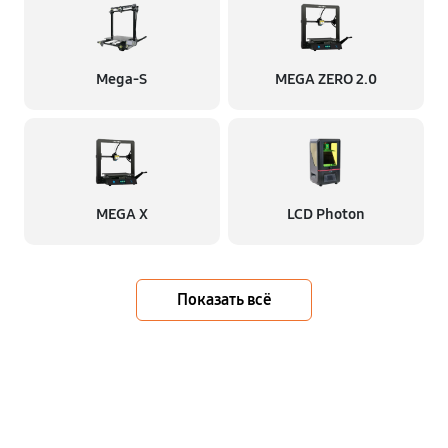
Mega-S
MEGA ZERO 2.0
MEGA X
LCD Photon
Показать всё