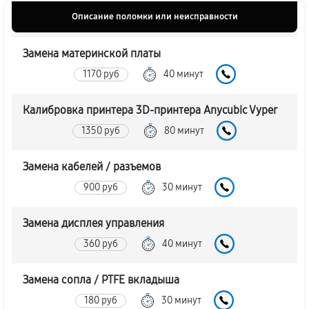
Описание поломки или неисправности
Замена материнской платы
1170 руб
40 минут
Калибровка принтера 3D-принтера Anycubic Vyper
1350 руб
80 минут
Замена кабелей / разъемов
900 руб
30 минут
Замена дисплея управления
360 руб
40 минут
Замена сопла / PTFE вкладыша
180 руб
30 минут