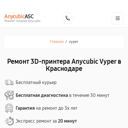
г. Краснодар
Ежедневно, с 10:00 до 20:00
+7 (861) 200-26-09
Anycubic
ASC
Заказать
Ремонт техники Anycubic
Главная
/
vyper
Ремонт 3D-принтера Anycubic Vyper в
Краснодаре
Бесплатный курьер
Бесплатная диагностика
в течение 30 минут
Гарантия
на ремонт до 3х лет
Экспресс ремонт за
20 минут