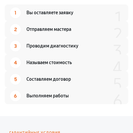
1
1
Вы оставляете заявку
2
2
Отправляем мастера
3
3
Проводим диагностику
4
4
Называем стоимость
5
5
Составляем договор
6
6
Выполняем работы