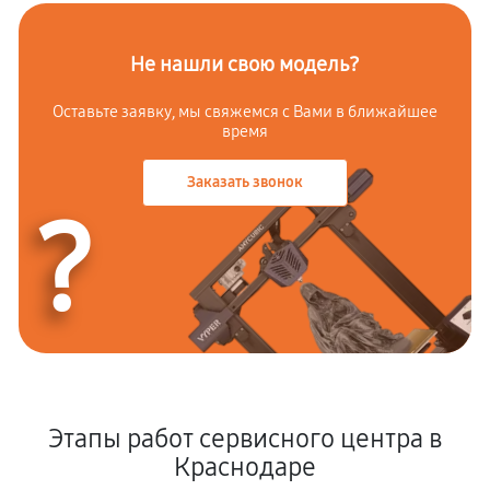
Не нашли свою модель?
Оставьте заявку, мы свяжемся с Вами в ближайшее
время
Заказать звонок
?
Этапы работ сервисного центра в
Краснодаре