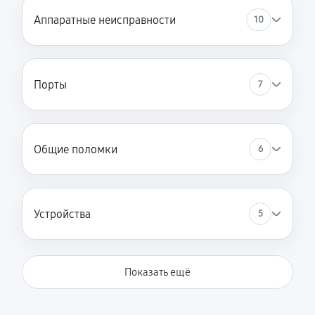
Аппаратные неисправности
10
Порты
7
Общие поломки
6
Устройства
5
Показать ещё